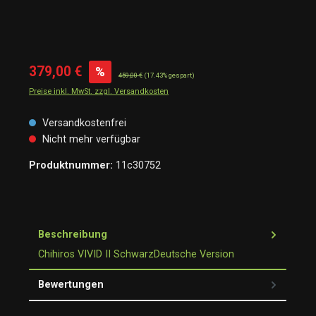
379,00 €
%
459,00 €
(17.43% gespart)
Preise inkl. MwSt. zzgl. Versandkosten
Versandkostenfrei
Nicht mehr verfügbar
Produktnummer:
11c30752
Beschreibung
Chihiros VIVID II SchwarzDeutsche Version
Bewertungen