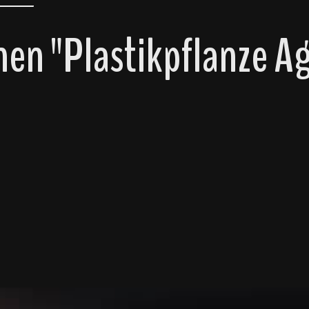
en "Plastikpflanze A