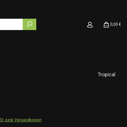
0,00 €
Tropical
wSt. zzgl. Versandkosten