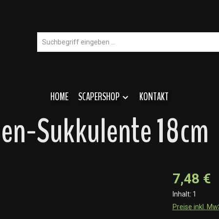
HOME
SCAPERSHOP
KONTAKT
ven-Sukkulente 18cm
7,48 €
Inhalt:
1
Preise inkl. M