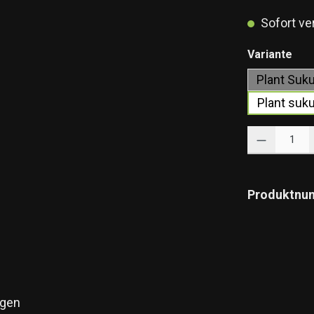
Sofort ver
aus
Variante
Plant Suku
Plant suku
Produkt Anzahl: 
Produktnu
gen