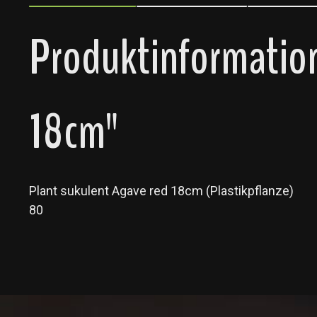
Produktinformation
18cm"
Plant sukulent Agave red 18cm (Plastikpflanze)
80