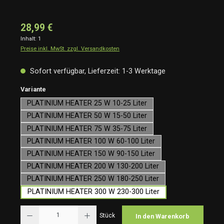
28,99 €
Inhalt:
1
Preise inkl. MwSt. zzgl. Versandkosten
Sofort verfügbar, Lieferzeit: 1-3 Werktage
auswählen
Variante
PLATINIUM HEATER 25 W 10-25 Liter
PLATINIUM HEATER 50 W 15-50 Liter
PLATINIUM HEATER 75 W 35-75 Liter
PLATINIUM HEATER 100 W 60-100 Liter
PLATINIUM HEATER 150 W 90-150 Liter
PLATINIUM HEATER 200 W 130-200 Liter
PLATINIUM HEATER 250 W 180-250 Liter
PLATINIUM HEATER 300 W 230-300 Liter
Produkt Anzahl: Gib den gewünschten Wert ein oder benutze die Schaltflächen um die Anzah
Stück
In den Warenkorb