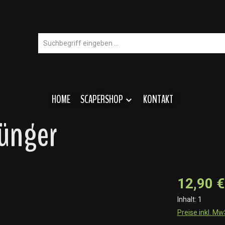
HOME
SCAPERSHOP
KONTAKT
dünger
12,90 €
Inhalt:
1
Preise inkl. M