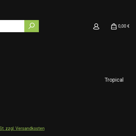
0,00 €
Tropical
wSt. zzgl. Versandkosten