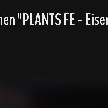
en "PLANTS FE - Eis