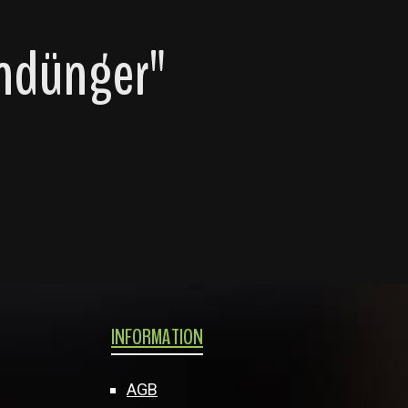
endünger"
INFORMATION
AGB