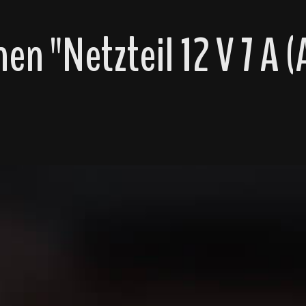
n "Netzteil 12 V 7 A 