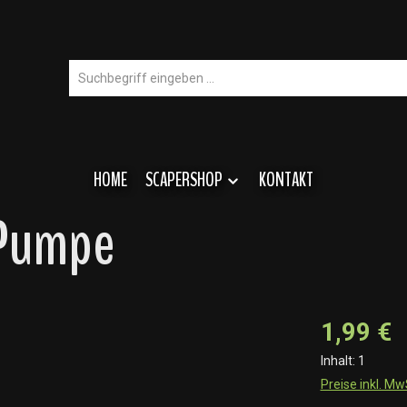
HOME
SCAPERSHOP
KONTAKT
 Pumpe
1,99 €
Inhalt:
1
Preise inkl. M