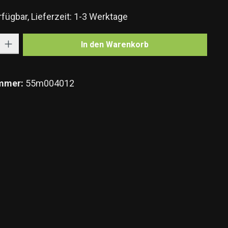
fügbar, Lieferzeit: 1-3 Werktage
Gib den gewünschten Wert ein oder benutze die Schaltflächen um die Anzahl zu e
In den Warenkorb
mmer:
55m004012