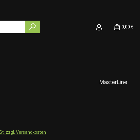
0,00 €
MasterLine
wSt. zzgl. Versandkosten