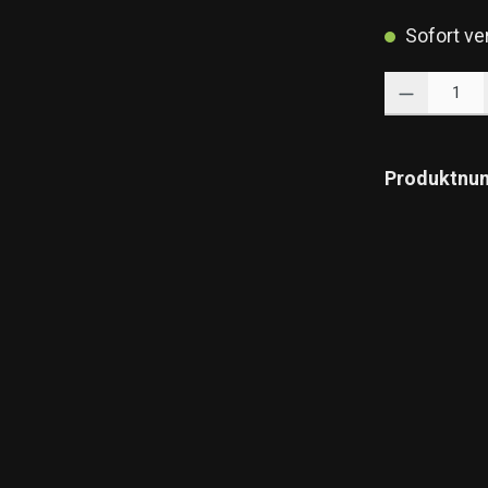
Sofort ver
Produkt Anzahl: 
Produktnu