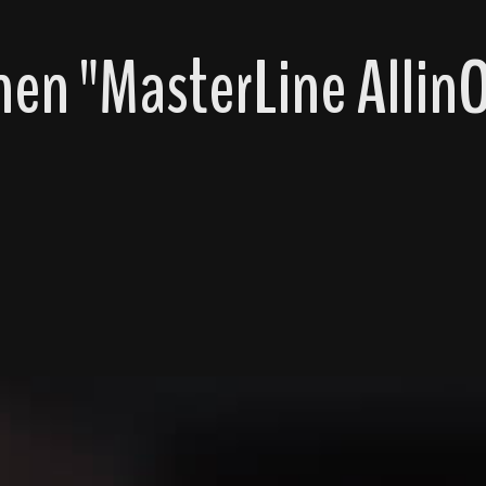
en "MasterLine Allin