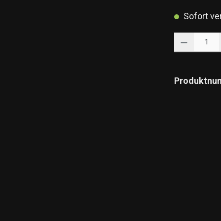
Sofort ver
Produkt Anzahl: 
Produktnu