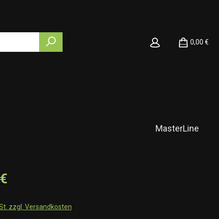
0,00 €
MasterLine
 €
wSt. zzgl. Versandkosten