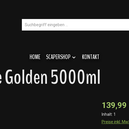
HOME
SCAPERSHOP
KONTAKT
ne Golden 5000ml
139,99
Inhalt:
1
Preise inkl. M