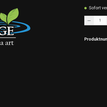
Sofort ver
Produkt Anzahl: 
Produktnu