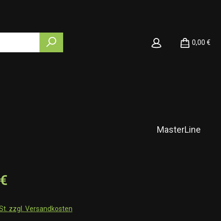
0,00 €
MasterLine
 €
wSt. zzgl. Versandkosten