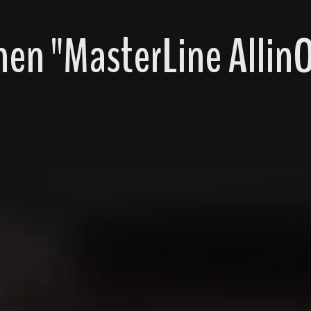
nen "MasterLine Alli