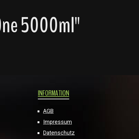
nOne 5000ml"
INFORMATION
AGB
Impressum
Datenschutz