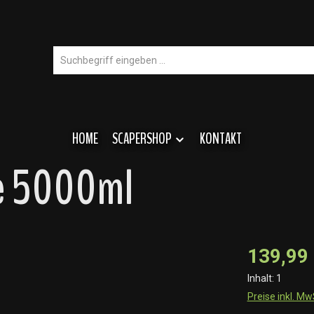
HOME
SCAPERSHOP
KONTAKT
ne 5000ml
139,99
Inhalt:
1
Preise inkl. M