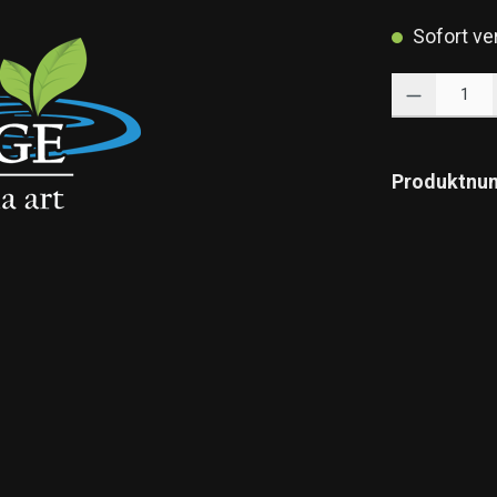
Sofort ver
Produkt Anzahl: 
Produktnu