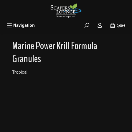
alt springen
Navigation
0,00 €
Marine Power Krill Formula
Granules
Tropical
Bildergalerie überspringen