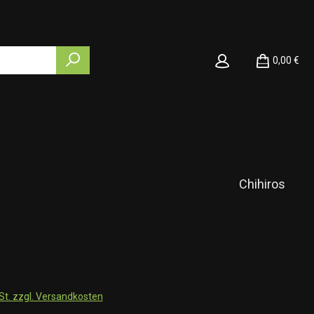
0,00 €
Chihiros
wSt. zzgl. Versandkosten