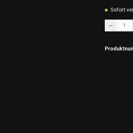
Sofort ver
Produkt Anzahl: 
Produktnu