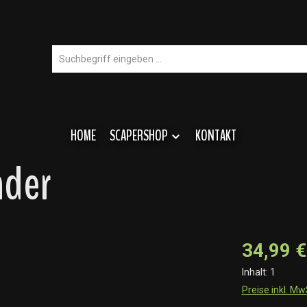
HOME
SCAPERSHOP
KONTAKT
nder
34,99 €
Inhalt:
1
Preise inkl. M