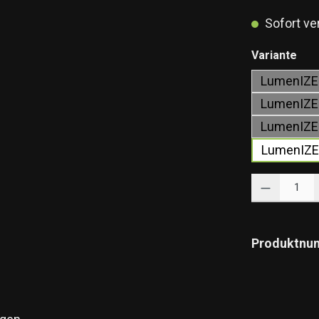
Sofort ver
aus
Variante
LumenIZE 
LumenIZE 
LumenIZE 
LumenIZE
Produkt Anzahl: 
Produktnu