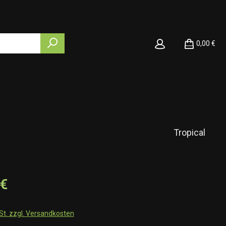
0,00 €
Tropical
 €
wSt. zzgl. Versandkosten