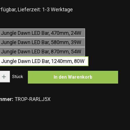
fügbar, Lieferzeit: 1-3 Werktage
wählen
Jungle Dawn LED Bar, 470mm, 24W
Jungle Dawn LED Bar, 580mm, 39W
Jungle Dawn LED Bar, 870mm, 54W
 Jungle Dawn LED Bar, 1240mm, 80W
Gib den gewünschten Wert ein oder benutze die Schaltflächen um die Anzahl zu e
Stück
In den Warenkorb
mmer:
TROP-RARLJ5X