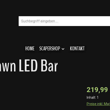
HOME
SCAPERSHOP
KONTAKT
awn LED Bar
219,99
Inhalt:
1
Preise inkl. M