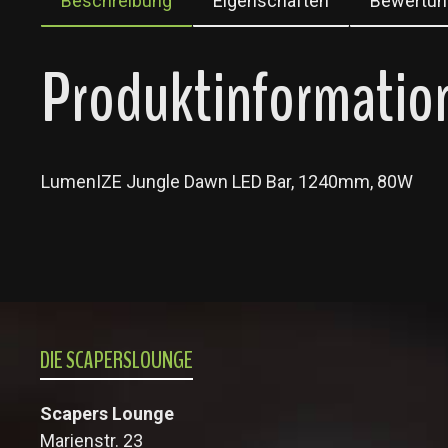
Beschreibung
Eigenschaften
Bewertun
Produktinformatio
LumenIZE Jungle Dawn LED Bar, 1240mm, 80W
DIE SCAPERSLOUNGE
Scapers Lounge
Marienstr. 23