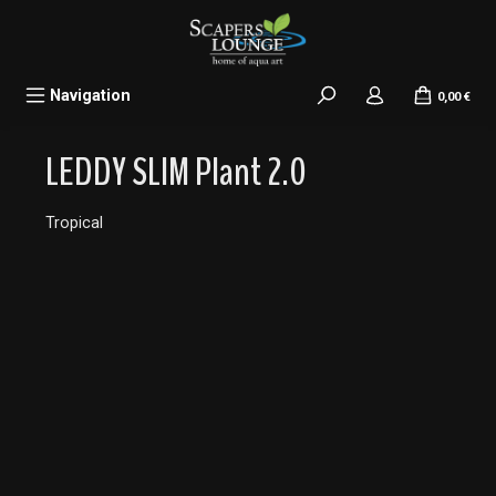
alt springen
Navigation
0,00 €
LEDDY SLIM Plant 2.0
Tropical
Bildergalerie überspringen