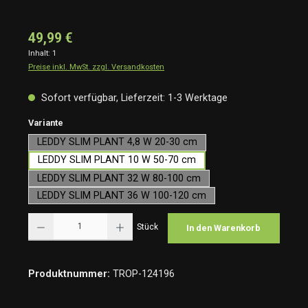
49,99 €
Inhalt:
1
Preise inkl. MwSt. zzgl. Versandkosten
Sofort verfügbar, Lieferzeit: 1-3 Werktage
auswählen
Variante
LEDDY SLIM PLANT 4,8 W 20-30 cm
LEDDY SLIM PLANT 10 W 50-70 cm
LEDDY SLIM PLANT 32 W 80-100 cm
LEDDY SLIM PLANT 36 W 100-120 cm
Produkt Anzahl: Gib den gewünschten Wert ein oder benutze die Schaltflächen um die Anzah
Stück
In den Warenkorb
Produktnummer:
TROP-124196