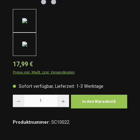
17,99 €
Preise inkl. MwSt. zzgl. Versandkosten
Sofort verfügbar, Lieferzeit: 1-3 Werktage
Produkt Anzahl: Gib den gewünschten Wert ein oder benutze die Schaltflächen um die Anzah
In den Warenkorb
Produktnummer:
SC10022