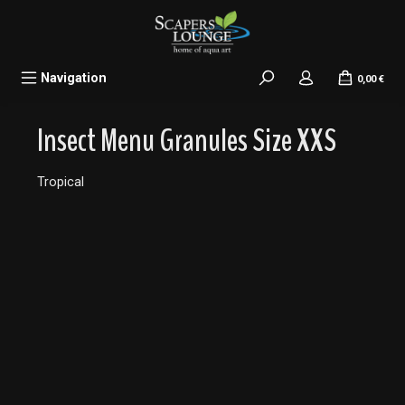
alt springen
Navigation
0,00 €
Insect Menu Granules Size XXS
Tropical
Bildergalerie überspringen