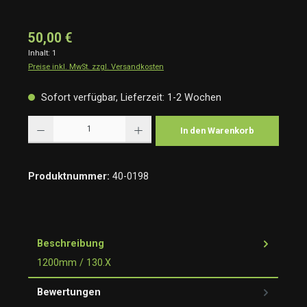
50,00 €
Inhalt:
1
Preise inkl. MwSt. zzgl. Versandkosten
Sofort verfügbar, Lieferzeit: 1-2 Wochen
Produkt Anzahl: Gib den gewünschten Wert ein oder benutze die Schaltflächen um die Anzah
In den Warenkorb
Produktnummer:
40-0198
Beschreibung
1200mm / 130.X
Bewertungen