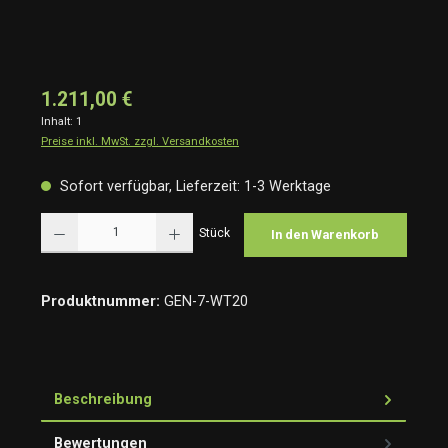
1.211,00 €
Inhalt:
1
Preise inkl. MwSt. zzgl. Versandkosten
Sofort verfügbar, Lieferzeit: 1-3 Werktage
Produkt Anzahl: Gib den gewünschten Wert ein oder benutze die Schaltflächen um die Anzah
Stück
In den Warenkorb
Produktnummer:
GEN-7-WT20
Beschreibung
Bewertungen