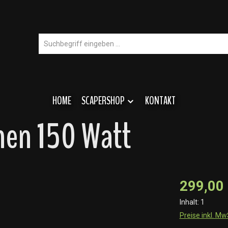
HOME
SCAPERSHOP
KONTAKT
nen 150 Watt
299,00
Inhalt:
1
Preise inkl. M