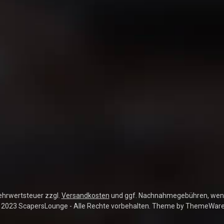
Mehrwertsteuer zzgl.
Versandkosten
und ggf. Nachnahmegebühren, wenn
 2023 ScapersLounge - Alle Rechte vorbehalten. Theme by
ThemeWar