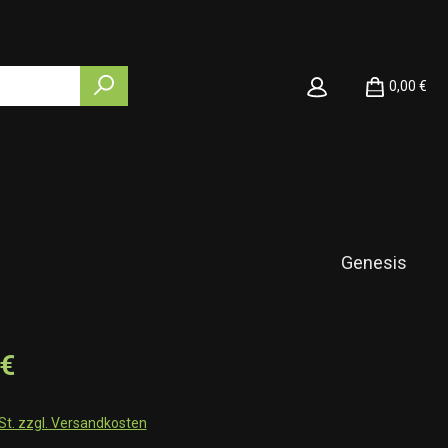
0,00 €
Genesis
 €
wSt. zzgl. Versandkosten