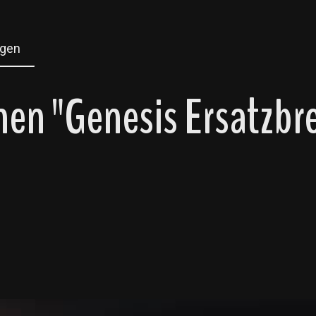
gen
en "Genesis Ersatzbr