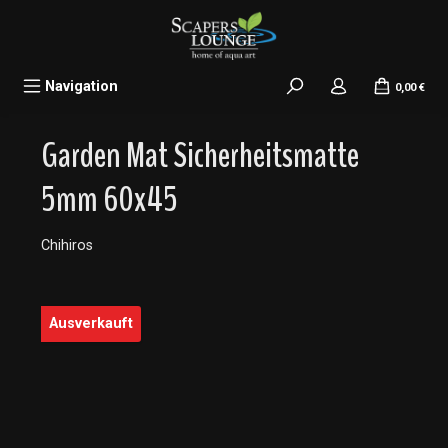
alt springen
Navigation
0,00 €
Garden Mat Sicherheitsmatte
5mm 60x45
Chihiros
Bildergalerie überspringen
Ausverkauft