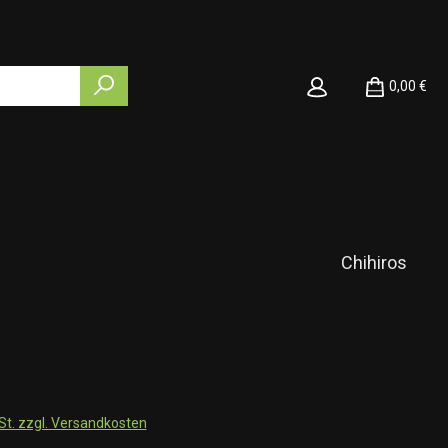
0,00 €
Chihiros
wSt. zzgl. Versandkosten