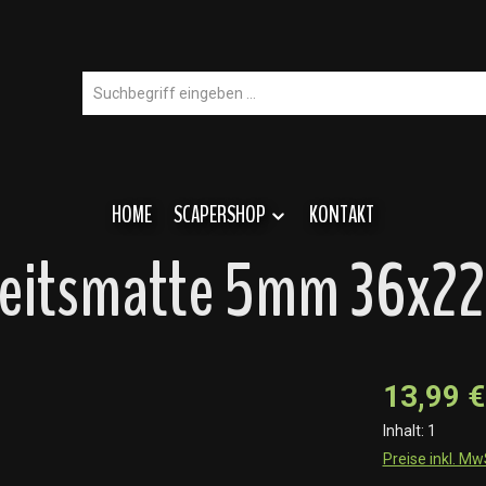
HOME
SCAPERSHOP
KONTAKT
heitsmatte 5mm 36x22
13,99 €
Inhalt:
1
Preise inkl. M