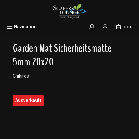
alt springen
Navigation
0,00 €
Garden Mat Sicherheitsmatte
5mm 20x20
Chihiros
Bildergalerie überspringen
Ausverkauft