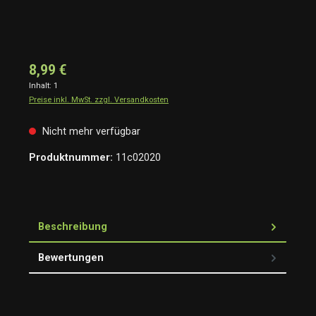
8,99 €
Inhalt:
1
Preise inkl. MwSt. zzgl. Versandkosten
Nicht mehr verfügbar
Produktnummer:
11c02020
Beschreibung
Bewertungen