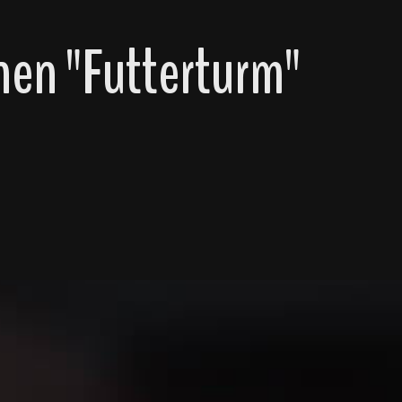
en "Futterturm"