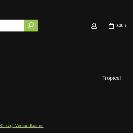
0,00 €
Tropical
wSt. zzgl. Versandkosten