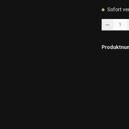
Sofort ver
Produkt Anzahl: 
Produktnu