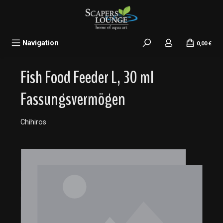
alt springen
Navigation
0,00 €
Fish Food Feeder L, 30 ml
Fassungsvermögen
Chihiros
Bildergalerie überspringen