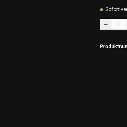
Sofort ver
Produkt Anzahl: 
Produktnu