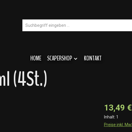
HOME
SCAPERSHOP
KONTAKT
l (4St.)
13,49 €
Inhalt:
1
Preise inkl. M