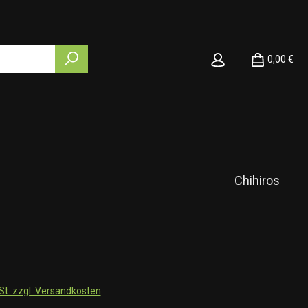
0,00 €
Chihiros
wSt. zzgl. Versandkosten