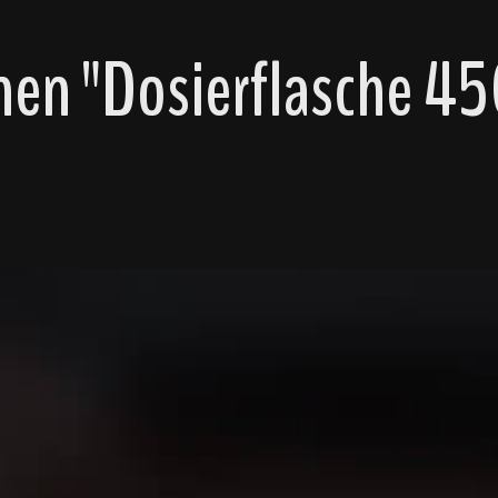
en "Dosierflasche 450