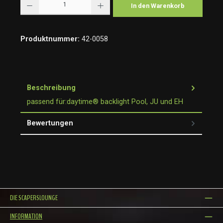
In den Warenkorb
Produktnummer:
42-0058
Beschreibung
passend für:daytime® backlight Pool, JU und EH
Bewertungen
DIE SCAPERSLOUNGE
INFORMATION