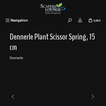
alt springen
Navigation
0,00 €
Dennerle Plant Scissor Spring, 15
cm
Dennerle
Bildergalerie überspringen