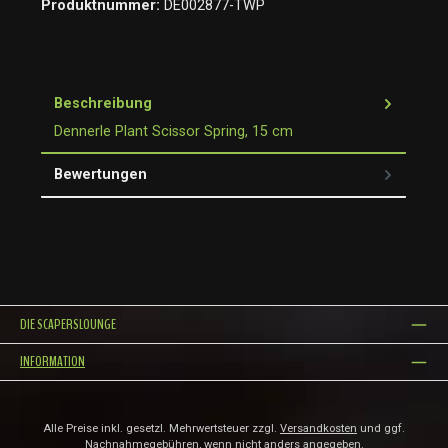
Produktnummer:
DE002877-TWP
Beschreibung
Dennerle Plant Scissor Spring, 15 cm
Bewertungen
DIE SCAPERSLOUNGE
INFORMATION
Alle Preise inkl. gesetzl. Mehrwertsteuer zzgl.
Versandkosten
und ggf.
Nachnahmegebühren, wenn nicht anders angegeben.