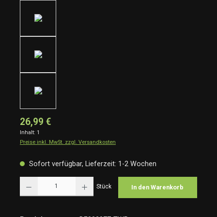
26,99 €
Inhalt:
1
Preise inkl. MwSt. zzgl. Versandkosten
Sofort verfügbar, Lieferzeit: 1-2 Wochen
Produkt Anzahl: Gib den gewünschten Wert ein oder benutze die Schaltflächen um die Anzah
Stück
In den Warenkorb