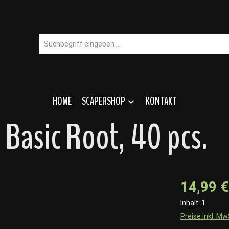
HOME
SCAPERSHOP
KONTAKT
 Basic Root, 40 pcs.
14,99 €
Inhalt:
1
Preise inkl. M