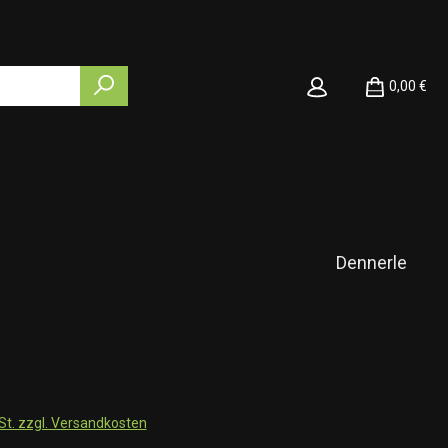
0,00 €
Dennerle
wSt. zzgl. Versandkosten