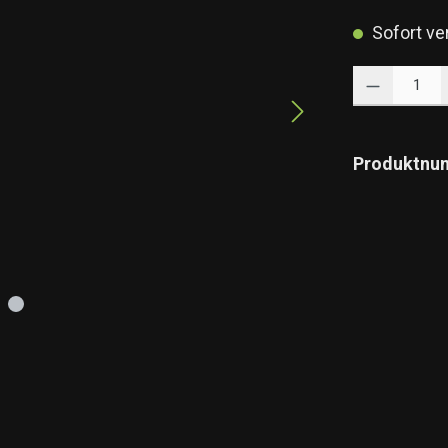
Sofort ver
Produkt Anzahl: 
Produktnu