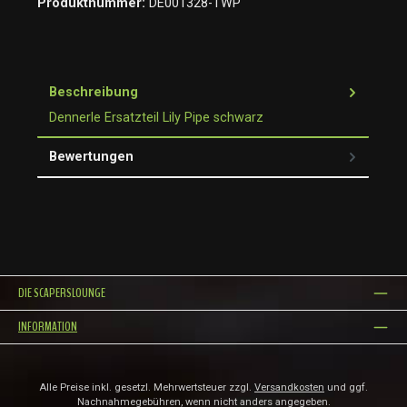
Produktnummer:
DE001328-TWP
Beschreibung
Dennerle Ersatzteil Lily Pipe schwarz
Bewertungen
DIE SCAPERSLOUNGE
INFORMATION
Alle Preise inkl. gesetzl. Mehrwertsteuer zzgl.
Versandkosten
und ggf.
Nachnahmegebühren, wenn nicht anders angegeben.