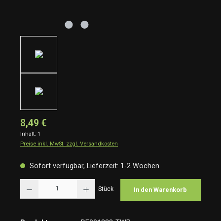
8,49 €
Inhalt:
1
Preise inkl. MwSt. zzgl. Versandkosten
Sofort verfügbar, Lieferzeit: 1-2 Wochen
Produkt Anzahl: Gib den gewünschten Wert ein oder benutze die Schaltflächen um die Anzah
Stück
In den Warenkorb