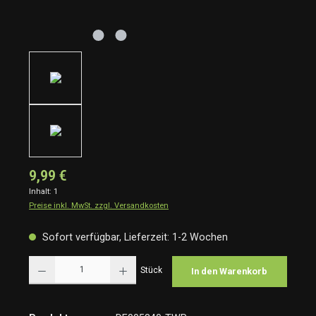
9,99 €
Inhalt:
1
Preise inkl. MwSt. zzgl. Versandkosten
Sofort verfügbar, Lieferzeit: 1-2 Wochen
Produkt Anzahl: Gib den gewünschten Wert ein oder benutze die Schaltflächen um die Anzah
Stück
In den Warenkorb