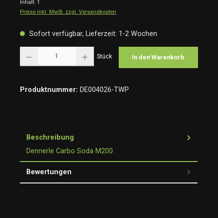
Inhalt:
1
Preise inkl. MwSt. zzgl. Versandkosten
Sofort verfügbar, Lieferzeit: 1-2 Wochen
Produkt Anzahl: Gib den gewünschten Wert ein oder benutze die Schaltflächen um die Anzah
Stück
In den Warenkorb
Produktnummer:
DE004026-TWP
Beschreibung
Dennerle Carbo Soda M200
Bewertungen