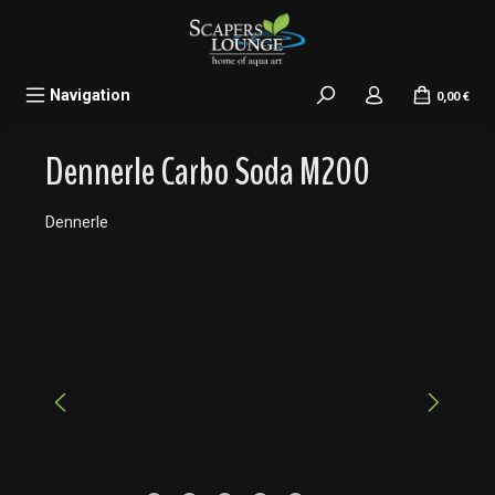
alt springen
Navigation
0,00 €
Dennerle Carbo Soda M200
Dennerle
Bildergalerie überspringen