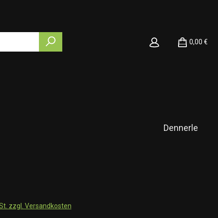
0,00 €
Dennerle
wSt. zzgl. Versandkosten