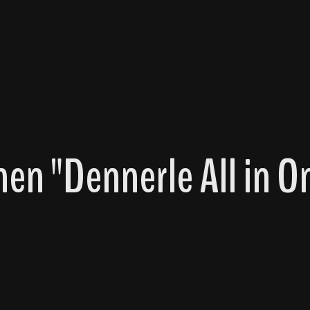
n "Dennerle All in On