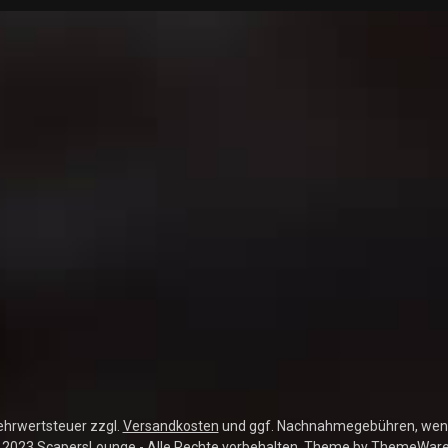
Mehrwertsteuer zzgl.
Versandkosten
und ggf. Nachnahmegebühren, wenn
 2023 ScapersLounge - Alle Rechte vorbehalten. Theme by
ThemeWar