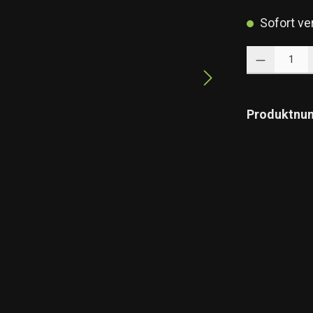
Sofort ver
Produkt Anzahl: 
Produktnu