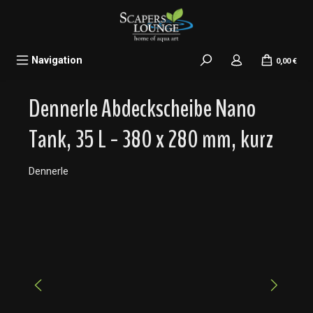
alt springen
Navigation
0,00 €
Dennerle Abdeckscheibe Nano
Tank, 35 L - 380 x 280 mm, kurz
Dennerle
Bildergalerie überspringen