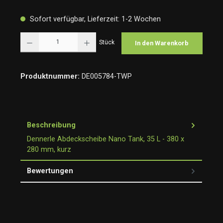
Sofort verfügbar, Lieferzeit: 1-2 Wochen
Produkt Anzahl: Gib den gewünschten Wert ein oder benutze die Schaltflächen um die Anzah
Stück
In den Warenkorb
Produktnummer:
DE005784-TWP
Beschreibung
Dennerle Abdeckscheibe Nano Tank, 35 L - 380 x
280 mm, kurz
Bewertungen