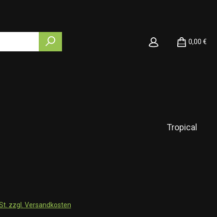
0,00 €
Tropical
wSt. zzgl. Versandkosten