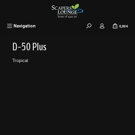
alt springen
Navigation
0,00 €
D-50 Plus
Tropical
Bildergalerie überspringen