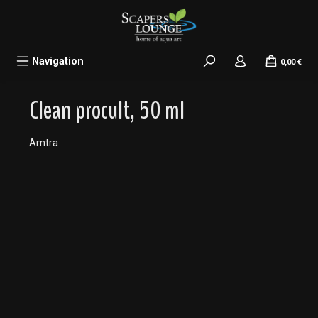
alt springen
Navigation
0,00 €
Clean procult, 50 ml
Amtra
Bildergalerie überspringen