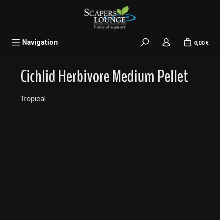
alt springen
Navigation
0,00 €
Cichlid Herbivore Medium Pellet
Tropical
Bildergalerie überspringen