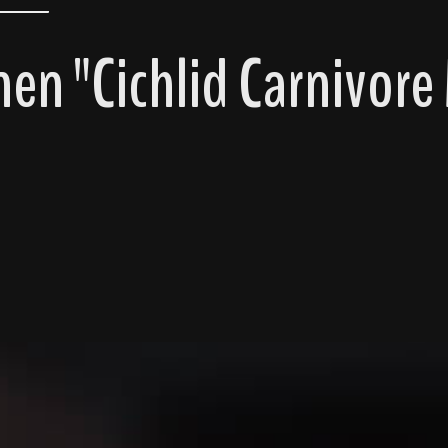
en "Cichlid Carnivore