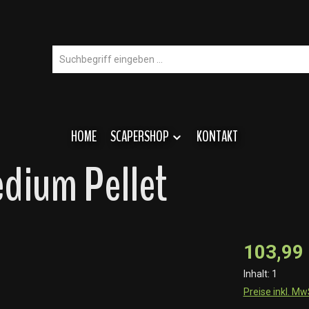
HOME
SCAPERSHOP
KONTAKT
edium Pellet
103,99
Inhalt:
1
Preise inkl. M