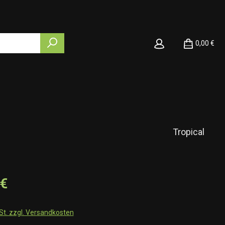
0,00 €
Tropical
 €
wSt. zzgl. Versandkosten