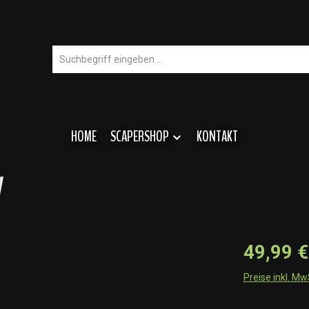
HOME
SCAPERSHOP
KONTAKT
y
49,99 €
Preise inkl. M