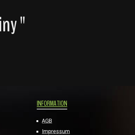
iny "
INFORMATION
AGB
Impressum