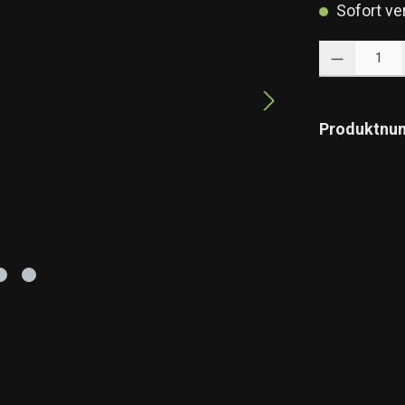
Sofort ver
Produkt Anzahl: 
Produktnu