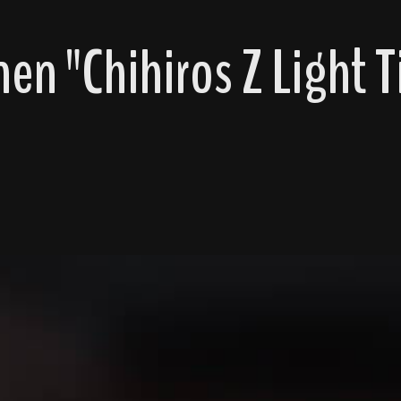
n "Chihiros Z Light T