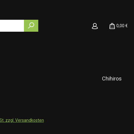
0,00 €
Chihiros
wSt. zzgl. Versandkosten