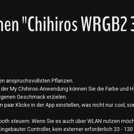
nen "Chihiros WRGB2 
den anspruchsvollsten Pflanzen.
und der My Chihiros-Anwendung können Sie die Farbe und 
 eigenen Geschmack erzielen.
aar Klicks in der App einstellen, was nicht nur cool, son
tooth steuern. Wenn Sie es auch über WLAN nutzen möch
ebauter Controller, kein externer erforderlich 33 - 130