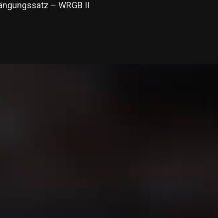
hängungssatz – WRGB II