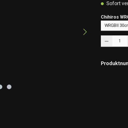
Sofort ver
Chihiros WR
Produkt Anzahl: 
Produktnu