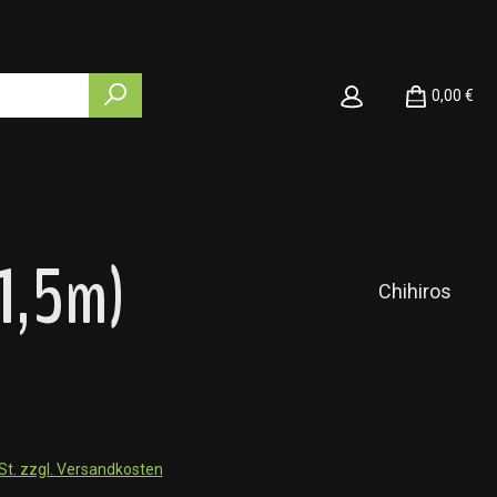
0,00 €
x1,5m)
Chihiros
wSt. zzgl. Versandkosten