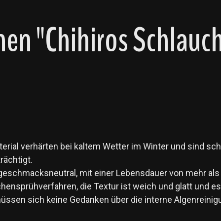
en "Chihiros Schlauch
rial verhärten bei kaltem Wetter im Winter und sind schwi
rächtigt.
und geschmacksneutral, mit einer Lebensdauer von mehr al
hensprühverfahren, die Textur ist weich und glatt und es 
müssen sich keine Gedanken über die interne Algenreini