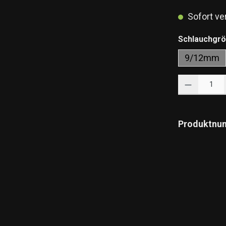
Sofort ver
Schlauchgr
9/12mm
Produkt Anzahl: 
Produktnu