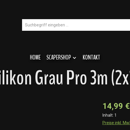
HOME
SCAPERSHOP
KONTAKT
ilikon Grau Pro 3m (2
14,99 €
Inhalt:
1
Preise inkl. M