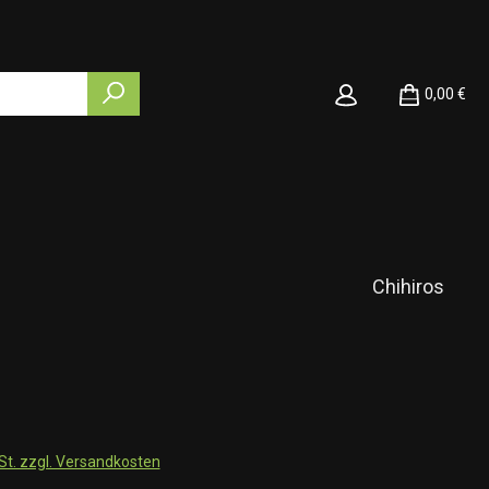
0,00 €
Chihiros
wSt. zzgl. Versandkosten