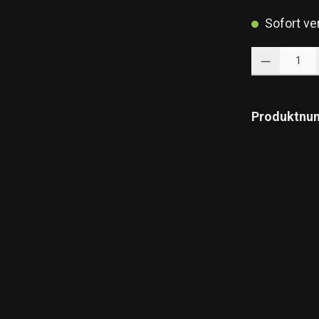
Sofort ver
Produkt Anzahl: 
Produktnu