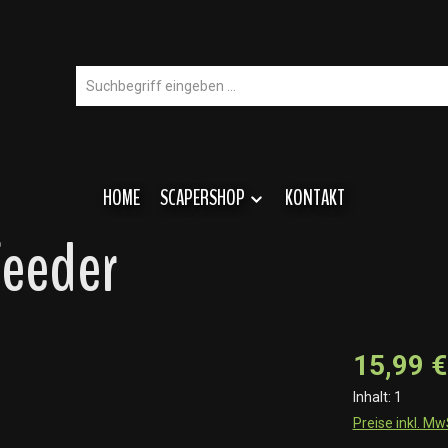
HOME
SCAPERSHOP
KONTAKT
Feeder
15,99 €
Inhalt:
1
Preise inkl. M