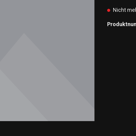
Nicht meh
Produktnu