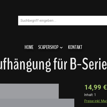
HOME
SCAPERSHOP
KONTAKT
ufhängung für B-Serie
14,99 €
Inhalt:
1
Preise inkl. M