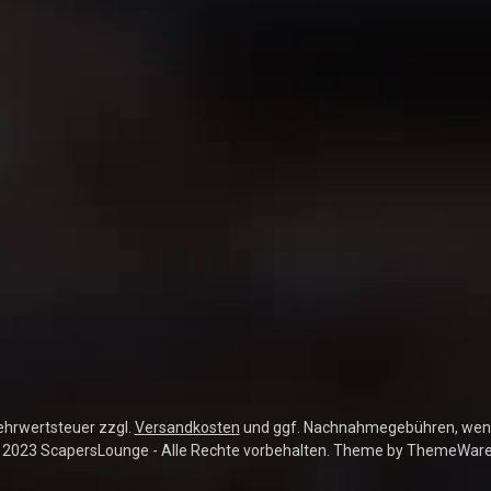
Mehrwertsteuer zzgl.
Versandkosten
und ggf. Nachnahmegebühren, wenn
 2023 ScapersLounge - Alle Rechte vorbehalten. Theme by
ThemeWar