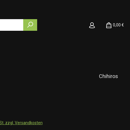
0,00 €
Chihiros
wSt. zzgl. Versandkosten