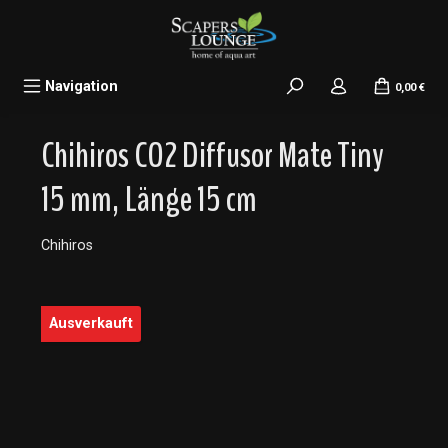
alt springen
Navigation
0,00 €
Chihiros CO2 Diffusor Mate Tiny
15 mm, Länge 15 cm
Chihiros
Bildergalerie überspringen
Ausverkauft