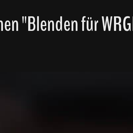
nen "Blenden für WR