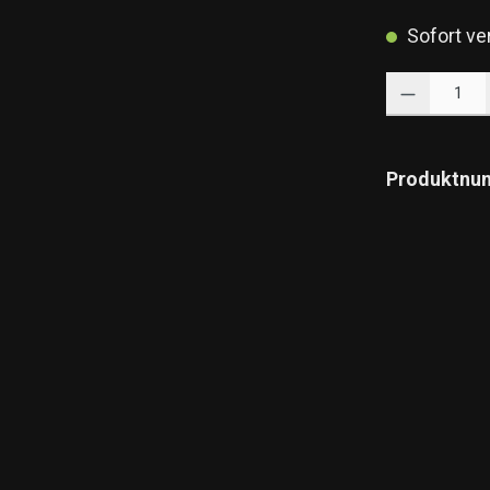
Sofort ver
Produkt Anzahl: 
Produktnu