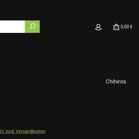
0,00 €
Chihiros
wSt. zzgl. Versandkosten