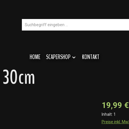
HOME
SCAPERSHOP
KONTAKT
2 30cm
19,99 €
Inhalt:
1
Preise inkl. M