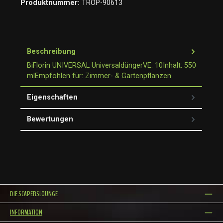
Produktnummer:
TROP-90613
Beschreibung
BiFlorin UNIVERSAL UniversaldüngerVE: 10Inhalt: 550
mlEmpfohlen für: Zimmer- & Gartenpflanzen
Eigenschaften
Bewertungen
DIE SCAPERSLOUNGE
INFORMATION