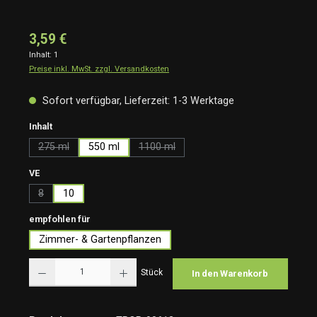
3,59 €
Inhalt:
1
Preise inkl. MwSt. zzgl. Versandkosten
Sofort verfügbar, Lieferzeit: 1-3 Werktage
auswählen
Inhalt
275 ml
550 ml
1100 ml
(Diese Option ist zurzeit nicht verfügbar.)
(Diese Option ist zurzeit nicht verfügbar.
auswählen
VE
8
10
(Diese Option ist zurzeit nicht verfügbar.)
auswählen
empfohlen für
Zimmer- & Gartenpflanzen
Produkt Anzahl: Gib den gewünschten Wert ein oder benutze die Schaltflächen um die Anzah
Stück
In den Warenkorb