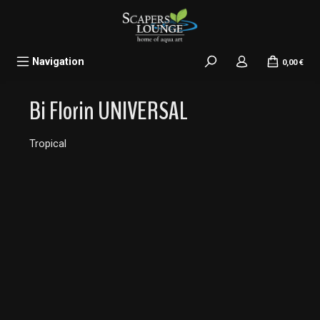
alt springen
Navigation
0,00 €
Bi Florin UNIVERSAL
Tropical
Bildergalerie überspringen