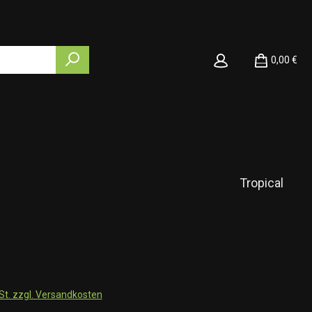
0,00 €
Tropical
wSt. zzgl. Versandkosten