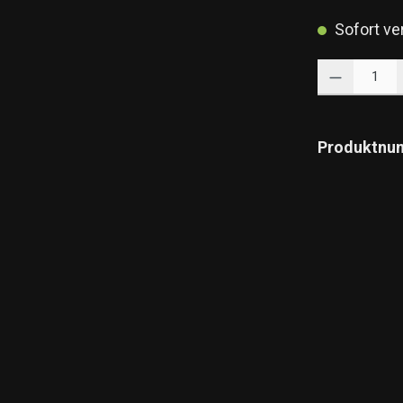
Sofort ver
Produkt Anzahl: 
Produktnu