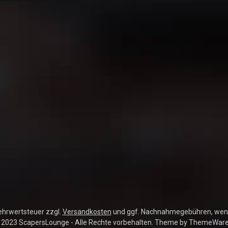
Mehrwertsteuer zzgl.
Versandkosten
und ggf. Nachnahmegebühren, wenn
 2023 ScapersLounge - Alle Rechte vorbehalten. Theme by
ThemeWar