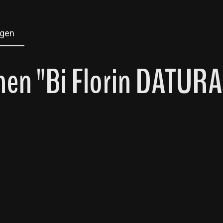
gen
en "Bi Florin DATURA