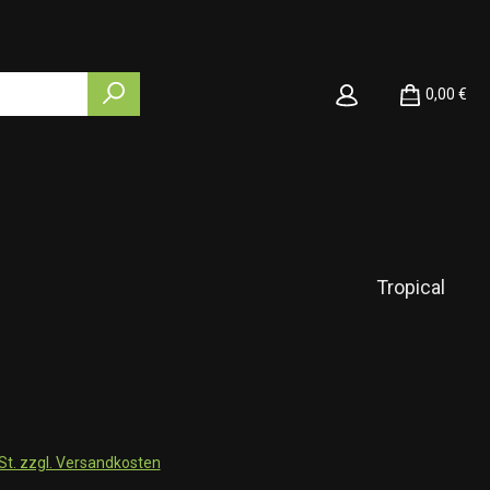
0,00 €
Tropical
wSt. zzgl. Versandkosten