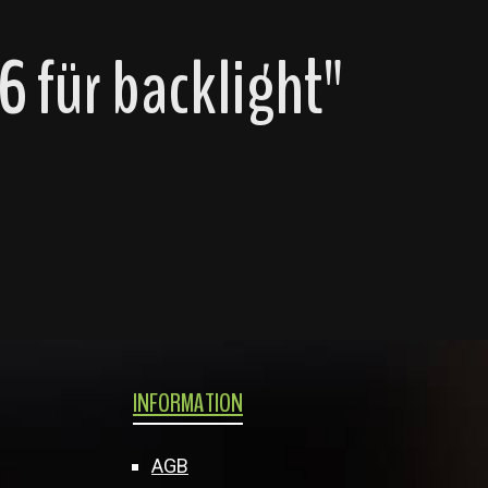
 für backlight"
INFORMATION
AGB