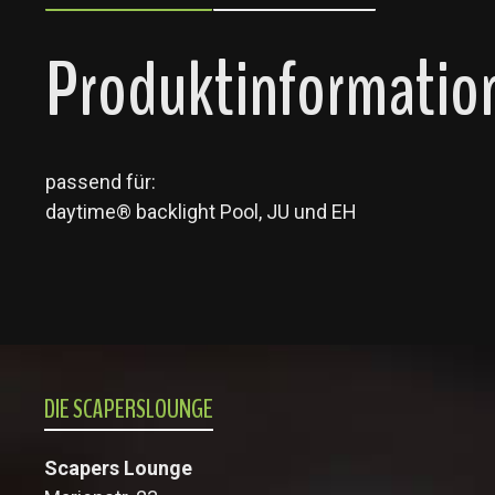
Produktinformatione
passend für:
daytime® backlight Pool, JU und EH
DIE SCAPERSLOUNGE
Scapers Lounge