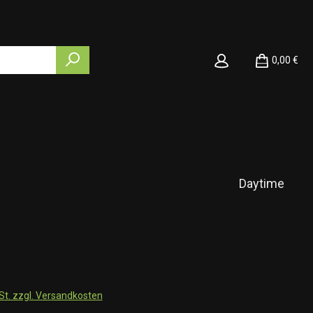
0,00 €
Daytime
wSt. zzgl. Versandkosten