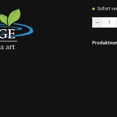
Sofort ver
Produkt Anzahl: 
Produktnu