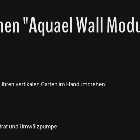
nen "Aquael Wall Mo
e Ihren vertikalen Garten im Handumdrehen!
bstrat und Umwälzpumpe