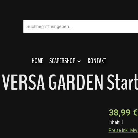
HOME
SCAPERSHOP
KONTAKT
 VERSA GARDEN Starte
38,99 €
Inhalt:
1
Preise inkl. M