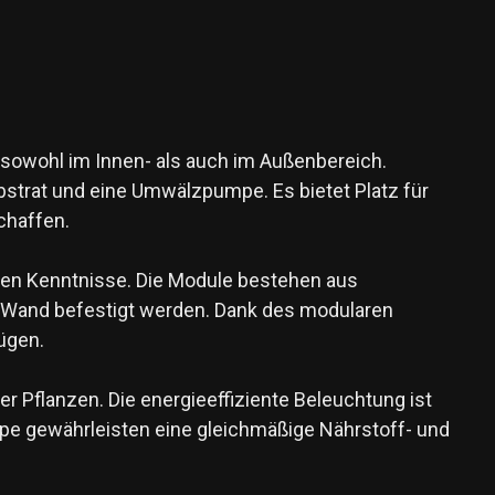
, sowohl im Innen- als auch im Außenbereich.
ubstrat und eine Umwälzpumpe. Es bietet Platz für
chaffen.
chen Kenntnisse. Die Module bestehen aus
r Wand befestigt werden. Dank des modularen
ügen.
r Pflanzen. Die energieeffiziente Beleuchtung ist
pe gewährleisten eine gleichmäßige Nährstoff- und