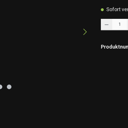
Sofort ver
Produkt Anzahl: 
Produktnu