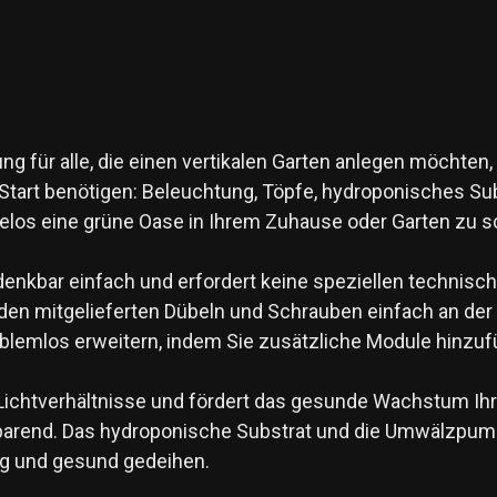
ng für alle, die einen vertikalen Garten anlegen möchten
en Start benötigen: Beleuchtung, Töpfe, hydroponisches S
elos eine grüne Oase in Ihrem Zuhause oder Garten zu s
 denkbar einfach und erfordert keine speziellen technis
den mitgelieferten Dübeln und Schrauben einfach an de
blemlos erweitern, indem Sie zusätzliche Module hinzuf
 Lichtverhältnisse und fördert das gesunde Wachstum Ihre
parend. Das hydroponische Substrat und die Umwälzpum
ig und gesund gedeihen.