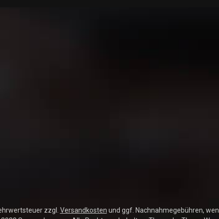
Mehrwertsteuer zzgl.
Versandkosten
und ggf. Nachnahmegebühren, wenn