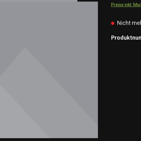
Preise inkl. M
Nicht meh
Produktnu