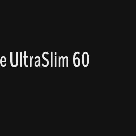
e UltraSlim 60