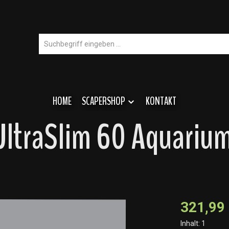
HOME
SCAPERSHOP
KONTAKT
 UltraSlim 60 Aquari
321,99
Inhalt:
1